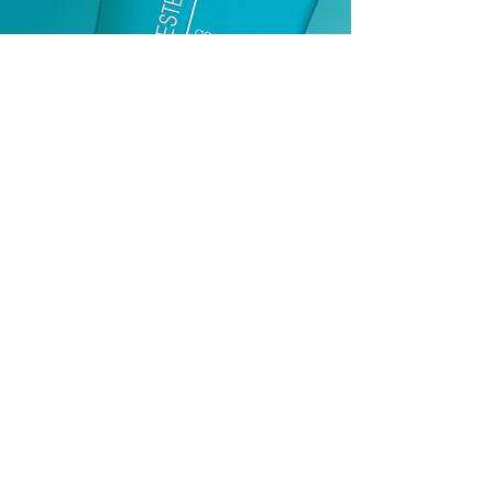
+
PROJETOS